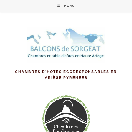
Skip
MENU
to
content
CHAMBRES D'HÔTES ÉCORESPONSABLES EN
ARIÈGE PYRÉNÉES