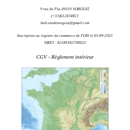
9 rue du Pla, 09110 SORGEAT.
(+33)612434821
balconsdesorgeat@gmail.com
Inscription au registre du commerce de FOIX le 03-09-2021
SIRET : 82189182700023
CGV
-
Règlement intérieur